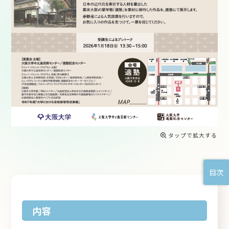
タップで拡大する
目次
内容