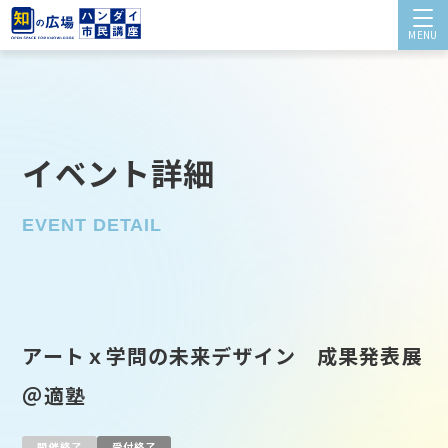
MENU
イベント詳細
アートｘ学問の未来デザイン 成果発表展
＠適塾
開催終了
受付終了