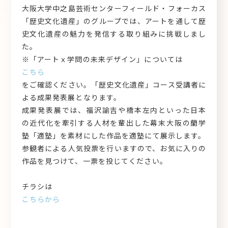
大阪大学中之島芸術センターフィールド・フォーカス
「歴史文化遺産」のグループでは、アートを通して歴
史文化遺産の魅力を発信する取り組みに挑戦しまし
た。
※「アートｘ学問の未来デザイン」については
こちら
をご確認ください。「歴史文化遺産」コース受講者に
よる成果発表展となります。
成果発表展では、福沢諭吉や橋本左内といった日本
の近代化を牽引する人材を輩出した幕末大阪の蘭学
塾「適塾」を素材にした作品を適塾にて展示します。
参観者による人気投票を行いますので、お気に入りの
作品を見つけて、一票を投じてください。
チラシは
こちらから