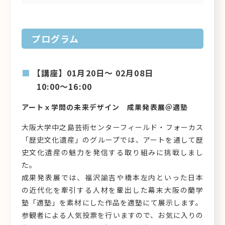
プログラム
【講座】01月20日～ 02月08日
10:00～16:00
アートｘ学問の未来デザイン 成果発表展＠適塾
大阪大学中之島芸術センターフィールド・フォーカス
「歴史文化遺産」のグループでは、アートを通して歴
史文化遺産の魅力を発信する取り組みに挑戦しまし
た。
成果発表展では、福沢諭吉や橋本左内といった日本
の近代化を牽引する人材を輩出した幕末大阪の蘭学
塾「適塾」を素材にした作品を適塾にて展示します。
参観者による人気投票を行いますので、お気に入りの